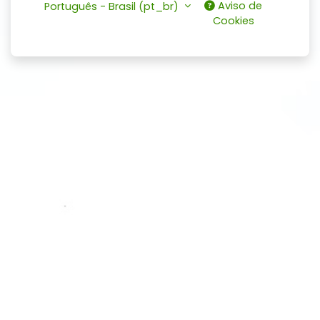
Aviso de
Português - Brasil ‎(pt_br)‎
Cookies